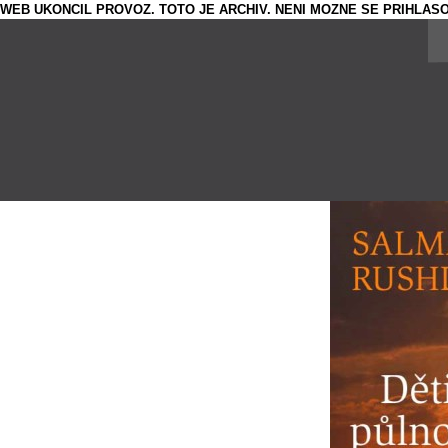
WEB UKONCIL PROVOZ. TOTO JE ARCHIV. NENI MOZNE SE PRIHLASO