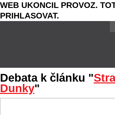
WEB UKONCIL PROVOZ. TOT
PRIHLASOVAT.
Debata k článku "
Str
Dunky
"