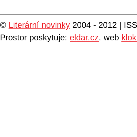
©
Literární novinky
2004 - 2012 | IS
Prostor poskytuje:
eldar.cz
, web
klo