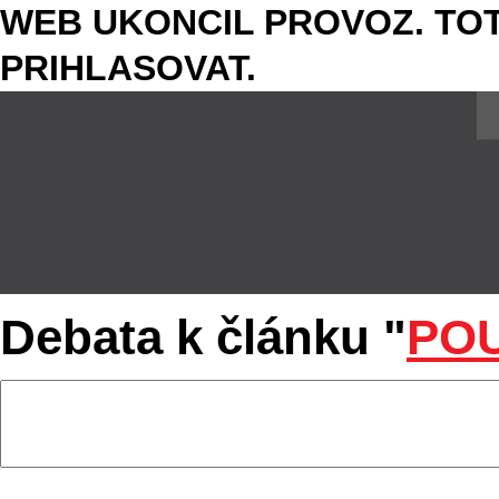
WEB UKONCIL PROVOZ. TOT
PRIHLASOVAT.
Debata k článku "
PO