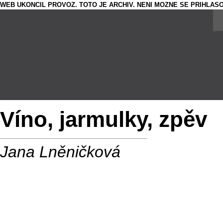
WEB UKONCIL PROVOZ. TOTO JE ARCHIV. NENI MOZNE SE PRIHLASO
Víno, jarmulky, zpěv
Jana Lněničková