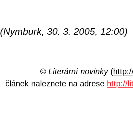
(Nymburk, 30. 3. 2005, 12:00)
© Literární novinky
(
http:/
článek naleznete na adrese
http://