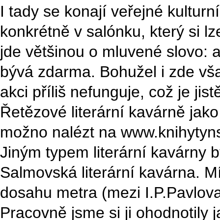
I tady se konají veřejné kulturn
konkrétně v salónku, který si lz
jde většinou o mluvené slovo: a
bývá zdarma. Bohužel i zde vš
akci příliš nefunguje, což je ji
Řetězové literární kavárně jako
možno nalézt na www.knihytyns
Jiným typem literární kavárny b
Salmovská literární kavárna. M
dosahu metra (mezi I.P.Pavlova
Pracovně jsme si ji ohodnotily 