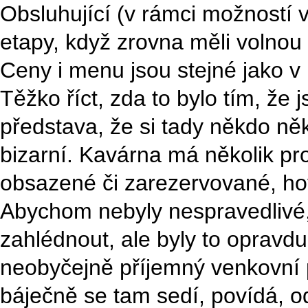
Obsluhující (v rámci možností 
etapy, když zrovna měli volnou 
Ceny i menu jsou stejné jako v 
Těžko říct, zda to bylo tím, že 
představa, že si tady někdo něk
bizarní. Kavárna má několik pro
obsazené či zarezervované, hovo
Abychom nebyly nespravedlivé, 
zahlédnout, ale byly to opravd
neobyčejně příjemný venkovní pr
báječně se tam sedí, povídá, 