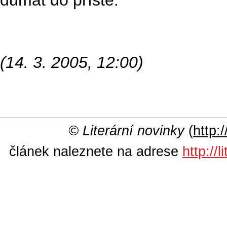
dumat do příště.
(14. 3. 2005, 12:00)
© Literární novinky
(
http:/
článek naleznete na adrese
http://