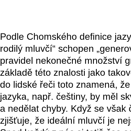
Podle Chomského definice jazy
rodilý mluvčí“ schopen „genero
pravidel nekonečné množství gr
základě této znalosti jako tako
do lidské řeči toto znamená, že
jazyka, např. češtiny, by měl s
a nedělat chyby. Když se však
zjišťuje, že ideální mluvčí je 