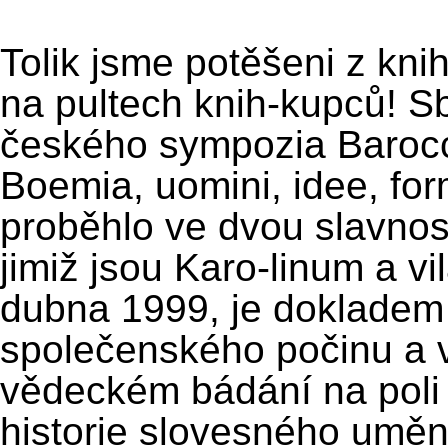
Tolik jsme potěšeni z kni
na pultech knih-kupců! Sb
českého sympozia Barocco
Boemia, uomini, idee, for
proběhlo ve dvou slavnos
jimiž jsou Karo-linum a v
dubna 1999, je dokladem 
společenského počinu a 
vědeckém bádání na poli
historie slovesného uměn