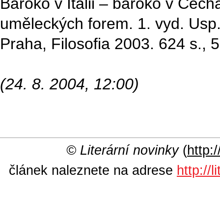
Baroko v Itálii – baroko v Čech
uměleckých forem. 1. vyd. Usp.
Praha, Filosofia 2003. 624 s., 
(24. 8. 2004, 12:00)
© Literární novinky
(
http:/
článek naleznete na adrese
http://