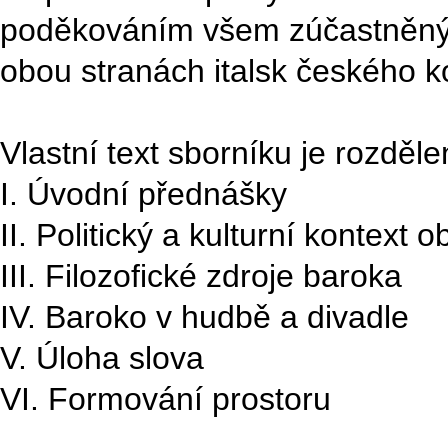
poděkováním všem zúčastněný
obou stranách italsk českého k
Vlastní text sborníku je rozděl
I. Úvodní přednášky
II. Politický a kulturní kontext 
III. Filozofické zdroje baroka
IV. Baroko v hudbě a divadle
V. Úloha slova
VI. Formování prostoru