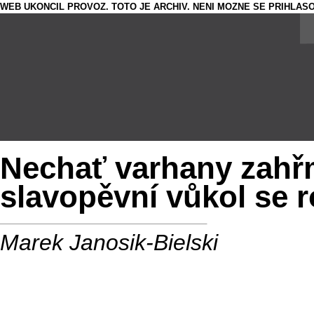
WEB UKONCIL PROVOZ. TOTO JE ARCHIV. NENI MOZNE SE PRIHLASO
Nechať varhany zahřm
slavopěvní vůkol se r
Marek Janosik-Bielski