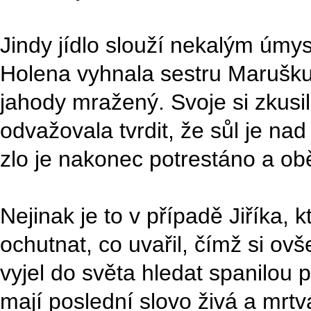
Jindy jídlo slouží nekalým úm
Holena vyhnala sestru Marušku
jahody mražený. Svoje si zkusil
odvažovala tvrdit, že sůl je na
zlo je nakonec potrestáno a ob
Nejinak je to v případě Jiříka,
ochutnat, co uvařil, čímž si ovš
vyjel do světa hledat spanilou p
mají poslední slovo živá a mrtv