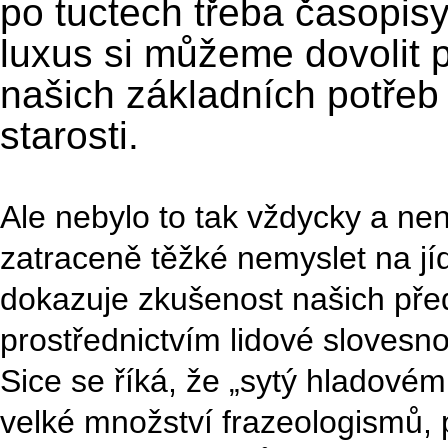
po tuctech třeba časopisy
luxus si můžeme dovolit p
našich základních potřeb
starosti.
Ale nebylo to tak vždycky a ne
zatraceně těžké nemyslet na jí
dokazuje zkušenost našich před
prostřednictvím lidové slovesn
Sice se říká, že „sytý hladové
velké množství frazeologismů, po