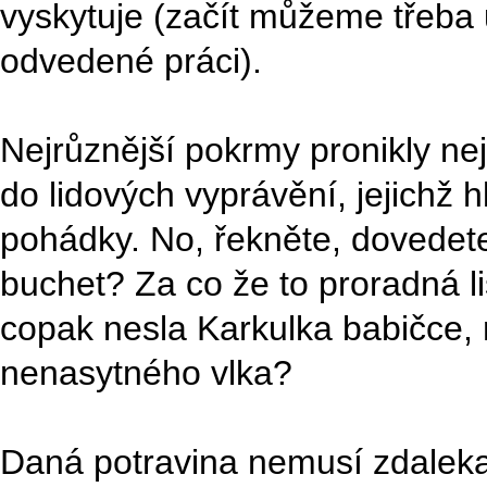
vyskytuje (začít můžeme třeba
odvedené práci).
Nejrůznější pokrmy pronikly nej
do lidových vyprávění, jejichž
pohádky. No, řekněte, dovedete
buchet? Za co že to proradná l
copak nesla Karkulka babičce,
nenasytného vlka?
Daná potravina nemusí zdaleka