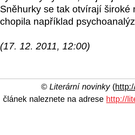
Sněhurky se tak otvírají široké 
chopila například psychoanalýz
(17. 12. 2011, 12:00)
© Literární novinky
(
http:/
článek naleznete na adrese
http://l