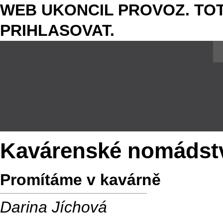
WEB UKONCIL PROVOZ. TOT
PRIHLASOVAT.
Kavárenské nomádstv
Promítáme v kavárně
Darina Jíchová