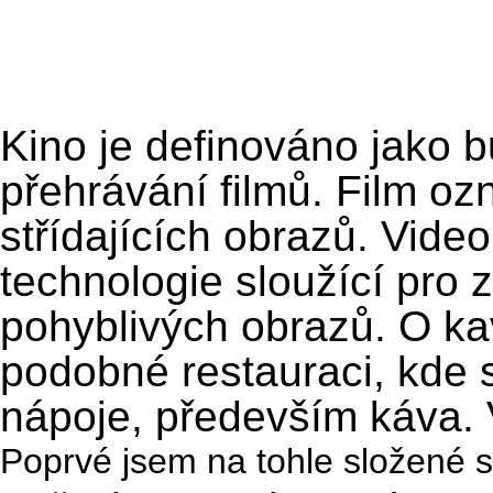
Kino je definováno jako
přehrávání filmů. Film o
střídajících obrazů. Video
technologie sloužící pro
pohyblivých obrazů. O kav
podobné restauraci, kde s
nápoje, především káva.
Poprvé jsem na tohle složené s