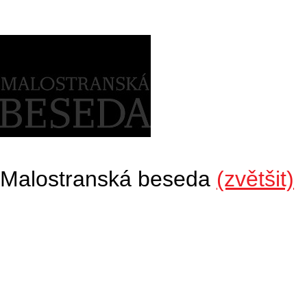
Malostranská beseda
(zvětšit)