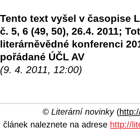
Tento text vyšel v časopise Li
č. 5, 6 (49, 50), 26.4. 2011; 
literárněvědné konferenci 201
pořádané ÚČL AV
(9. 4. 2011, 12:00)
© Literární novinky
(
http:/
článek naleznete na adrese
http://l