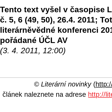
Tento text vyšel v časopise Li
č. 5, 6 (49, 50), 26.4. 2011; 
literárněvědné konferenci 201
pořádané ÚČL AV
(3. 4. 2011, 12:00)
© Literární novinky
(
http:/
článek naleznete na adrese
http://l