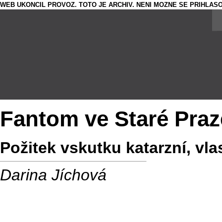
WEB UKONCIL PROVOZ. TOTO JE ARCHIV. NENI MOZNE SE PRIHLASO
Fantom ve Staré Praz
Požitek vskutku katarzní, vla
Darina Jíchová