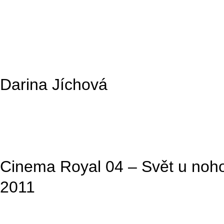
Darina Jíchová
Cinema Royal 04 – Svět u noho
2011