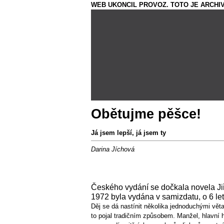
WEB UKONCIL PROVOZ. TOTO JE ARCHIV
Obětujme pěšce!
Já jsem lepší, já jsem ty
Darina Jíchová
Českého vydání se dočkala novela Jiř
1972 byla vydána v samizdatu, o 6 let
Děj se dá nastínit několika jednoduchými vět
to pojal tradičním způsobem. Manžel, hlavní 