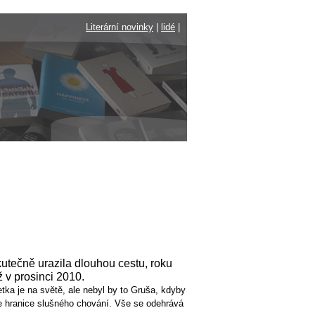
Literární novinky
|
lidé
|
utečně urazila dlouhou cestu, roku
 v prosinci 2010.
tka je na světě, ale nebyl by to Gruša, kdyby
je hranice slušného chování. Vše se odehrává