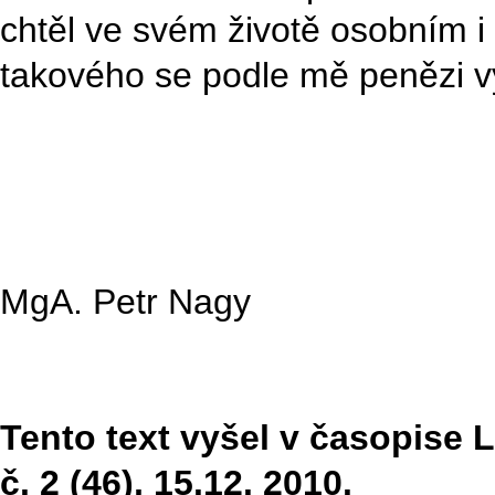
chtěl ve svém životě osobním i
takového se podle mě penězi v
MgA. Petr Nagy
Tento text vyšel v časopise Li
č. 2 (46), 15.12. 2010.