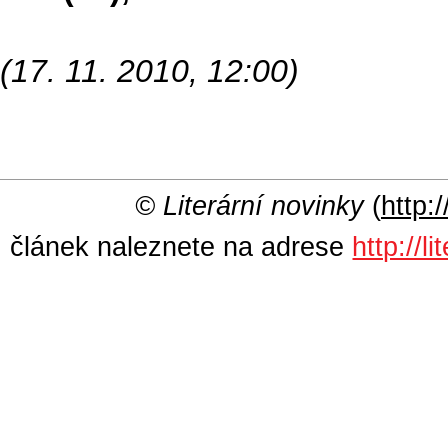
(17. 11. 2010, 12:00)
© Literární novinky
(
http:/
článek naleznete na adrese
http://l