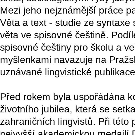
Mezi jeho nejznámější práce pat
Věta a text - studie ze syntaxe
věta ve spisovné češtině. Podíl
spisovné češtiny pro školu a ve
myšlenkami navazuje na Pražsko
uznávané lingvistické publikac
Před rokem byla uspořádána k
životního jubilea, která se set
zahraničních lingvistů. Při této
nejvyšší akademickou medailí 