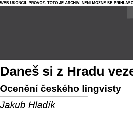
WEB UKONCIL PROVOZ. TOTO JE ARCHIV. NENI MOZNE SE PRIHLASO
Daneš si z Hradu vez
Ocenění českého lingvisty
Jakub Hladík