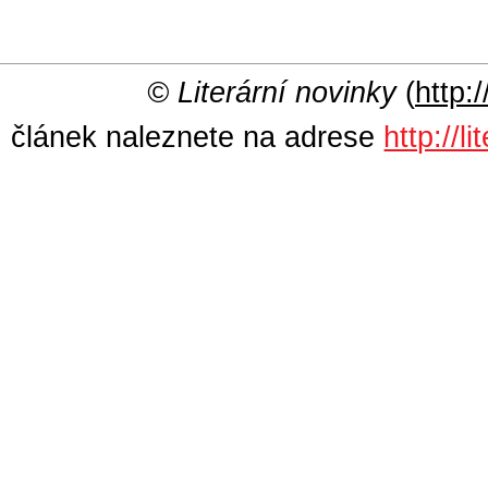
© Literární novinky
(
http:/
článek naleznete na adrese
http://l