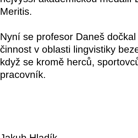
Meritis.
Nyní se profesor Daneš dočkal 
činnost v oblasti lingvistiky be
když se kromě herců, sportovc
pracovník.
Jakub Hladík