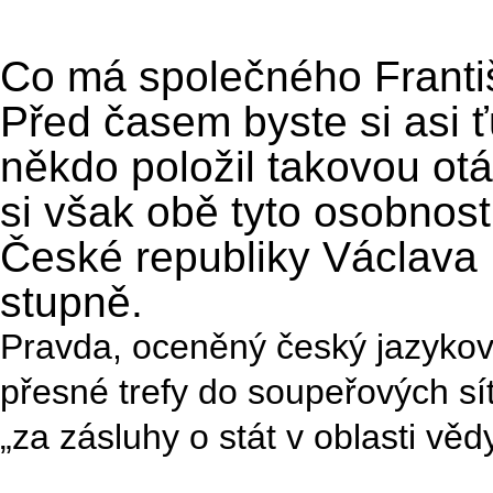
Co má společného Franti
Před časem byste si asi ť
někdo položil takovou ot
si však obě tyto osobnost
České republiky Václava 
stupně.
Pravda, oceněný český jazykově
přesné trefy do soupeřových sí
„za zásluhy o stát v oblasti věd