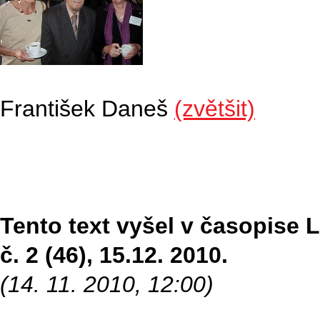
František Daneš
(zvětšit)
Tento text vyšel v časopise Li
č. 2 (46), 15.12. 2010.
(14. 11. 2010, 12:00)