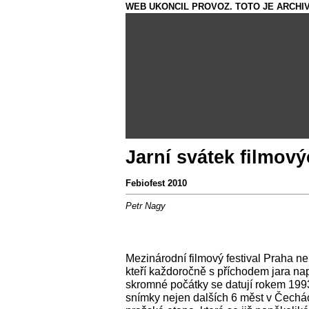
WEB UKONCIL PROVOZ. TOTO JE ARCHIV
Jarní svátek filmov
Febiofest 2010
Petr Nagy
Mezinárodní filmový festival Praha n
kteří každoročně s příchodem jara napj
skromné počátky se datují rokem 1993,
snímky nejen dalších 6 měst v Čechác