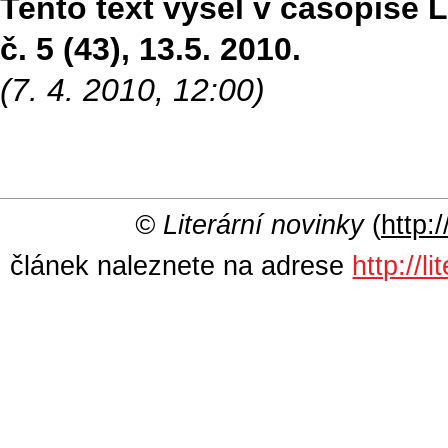
Tento text vyšel v časopise Li
č. 5 (43), 13.5. 2010.
(7. 4. 2010, 12:00)
© Literární novinky
(
http:/
článek naleznete na adrese
http://l