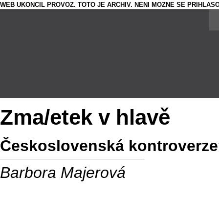
WEB UKONCIL PROVOZ. TOTO JE ARCHIV. NENI MOZNE SE PRIHLASO
Zma/etek v hlavě
Československá kontroverz
Barbora Majerová