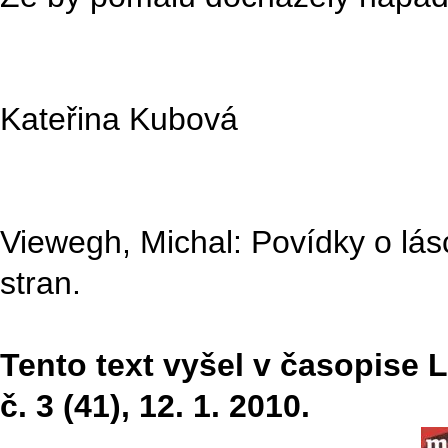
Kateřina Kubová
Viewegh, Michal: Povídky o lá
stran.
Tento text vyšel v časopise Li
č. 3 (41), 12. 1. 2010.