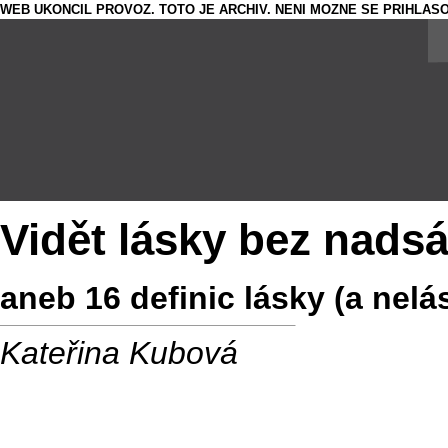
WEB UKONCIL PROVOZ. TOTO JE ARCHIV. NENI MOZNE SE PRIHLASO
Vidět lásky bez nads
aneb 16 definic lásky (a nel
Kateřina Kubová