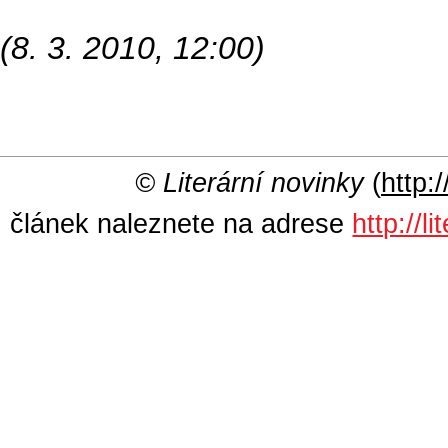
(8. 3. 2010, 12:00)
© Literární novinky
(
http:/
článek naleznete na adrese
http://l