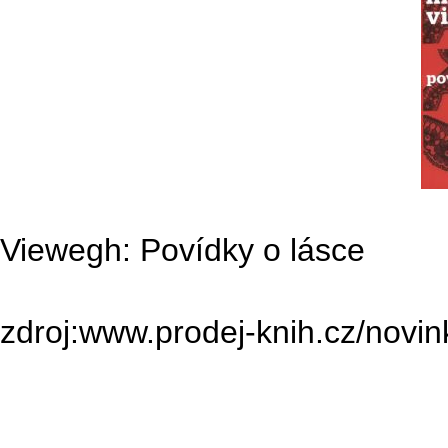
Viewegh: Povídky o lásce
zdroj:www.prodej-knih.cz/novin