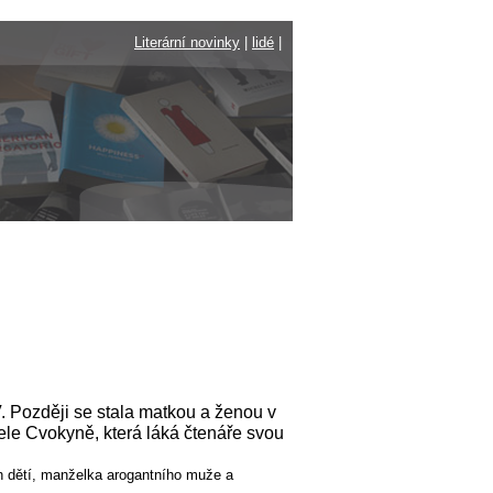
Literární novinky
|
lidé
|
. Později se stala matkou a ženou v
ovele Cvokyně, která láká čtenáře svou
ch dětí, manželka arogantního muže a