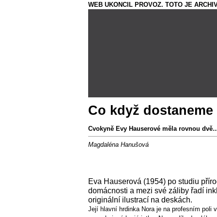
WEB UKONCIL PROVOZ. TOTO JE ARCHIV
Co když dostaneme 
Cvokyně Evy Hauserové měla rovnou dvě
Magdaléna Hanušová
Eva Hauserová (1954) po studiu příro
domácnosti a mezi své záliby řadí inkl
originální ilustrací na deskách.
Její hlavní hrdinka Nora je na profesním pol