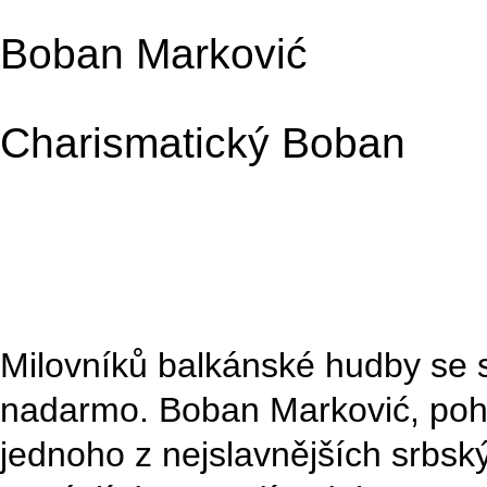
Boban Marković
Charismatický Boban
Milovníků balkánské hudby se 
nadarmo. Boban Marković, poho
jednoho z nejslavnějších srbsk