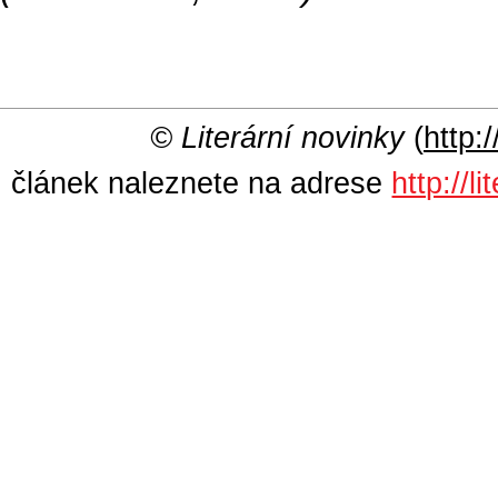
© Literární novinky
(
http:/
článek naleznete na adrese
http://l