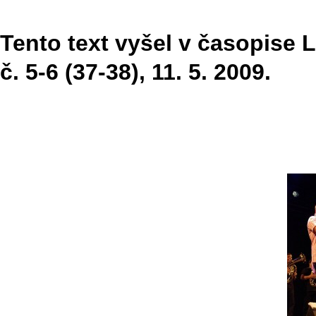
Tento text vyšel v časopise Li
č. 5-6 (37-38), 11. 5. 2009.