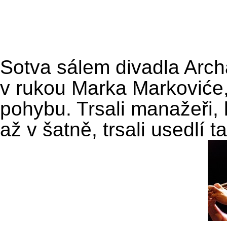
Sotva sálem divadla Arch
v rukou Marka Markoviće,
pohybu. Trsali manažeři, 
až v šatně, trsali usedlí ta