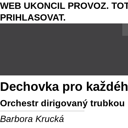
WEB UKONCIL PROVOZ. TOT
PRIHLASOVAT.
Dechovka pro každé
Orchestr dirigovaný trubkou
Barbora Krucká