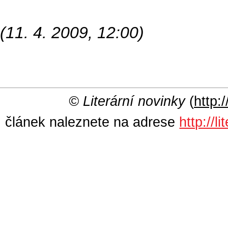
(11. 4. 2009, 12:00)
© Literární novinky
(
http:/
článek naleznete na adrese
http://l