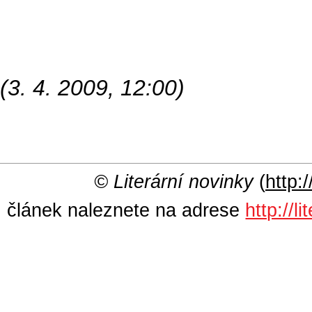
(3. 4. 2009, 12:00)
© Literární novinky
(
http:/
článek naleznete na adrese
http://l