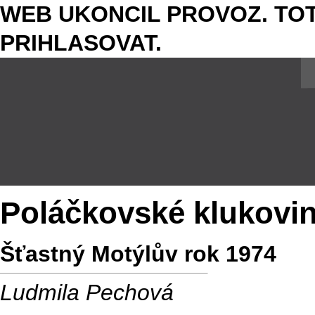
WEB UKONCIL PROVOZ. TOT
PRIHLASOVAT.
Poláčkovské klukovi
Šťastný Motýlův rok 1974
Ludmila Pechová