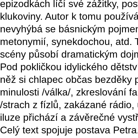
epizodkách líčí své zážitky, pos
klukoviny. Autor k tomu používá 
nevyhýbá se básnickým pojmen
metonymií, synekdochou, atd. 
scény působí dramatickým dojm
Pod pokličkou idylického dětstv
něž si chlapec občas bezděky p
minulosti /válka/, zkreslování f
/strach z fízlů, zakázané rádio
iluze přichází a závěrečné vystř
Celý text spojuje postava Petra.