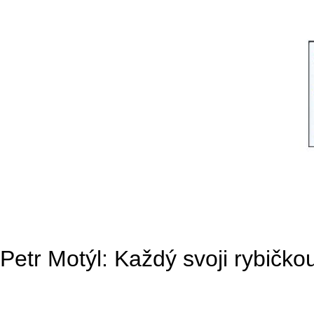
Petr Motýl: Každý svoji rybičko