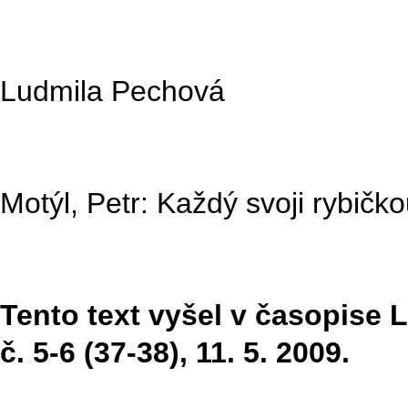
Ludmila Pechová
Motýl, Petr: Každý svoji rybičk
Tento text vyšel v časopise Li
č. 5-6 (37-38), 11. 5. 2009.