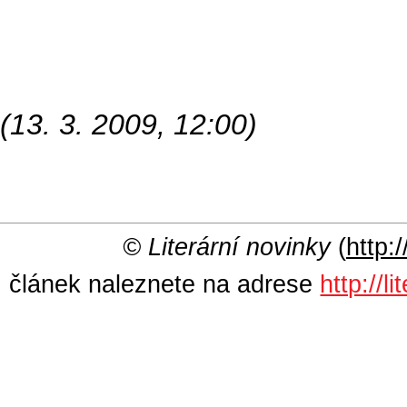
(13. 3. 2009, 12:00)
© Literární novinky
(
http:/
článek naleznete na adrese
http://l