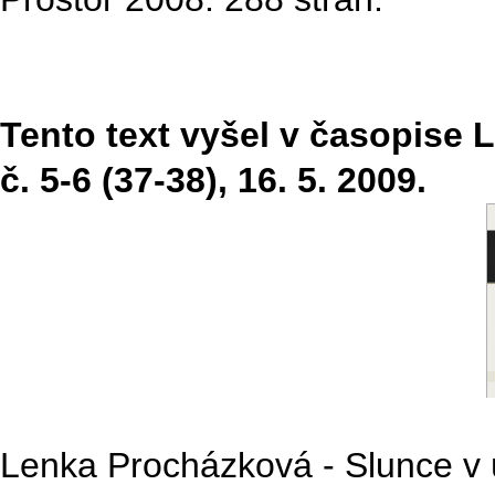
Tento text vyšel v časopise Li
č. 5-6 (37-38), 16. 5. 2009.
Lenka Procházková - Slunce v 