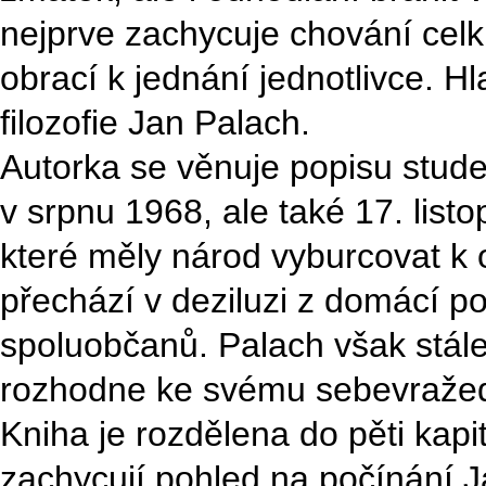
nejprve zachycuje chování celk
obrací k jednání jednotlivce. H
filozofie Jan Palach.
Autorka se věnuje popisu studen
v srpnu 1968, ale také 17. list
které měly národ vyburcovat k 
přechází v deziluzi z domácí pol
spoluobčanů. Palach však stále
rozhodne ke svému sebevraže
Kniha je rozdělena do pěti kapit
zachycují pohled na počínání J