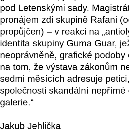
pod Letenskými sady. Magistrát
pronájem zdi skupině Rafani (
propůjčen) – v reakci na „antiol
identita skupiny Guma Guar, je
neoprávněně, grafické podoby o
na tom, že výstava zákonům ne
sedmi měsících adresuje petici
společnosti skandální nepřímé 
galerie.“
Jakub Jehlička