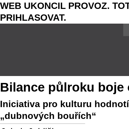
WEB UKONCIL PROVOZ. TOT
PRIHLASOVAT.
Bilance půlroku boje
Iniciativa pro kulturu hodno
„dubnových bouřích“