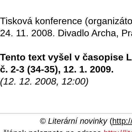
Tisková konference (organizátor 
24. 11. 2008. Divadlo Archa, P
Tento text vyšel v časopise Li
č. 2-3 (34-35), 12. 1. 2009.
(12. 12. 2008, 12:00)
© Literární novinky
(
http:/