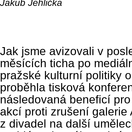
Jakub Jehlička
Jak jsme avizovali v posl
měsících ticha po mediáln
pražské kulturní politiky 
proběhla tisková konferenc
následovaná beneficí pro 
akcí proti zrušení galerie
z divadel na další umělec