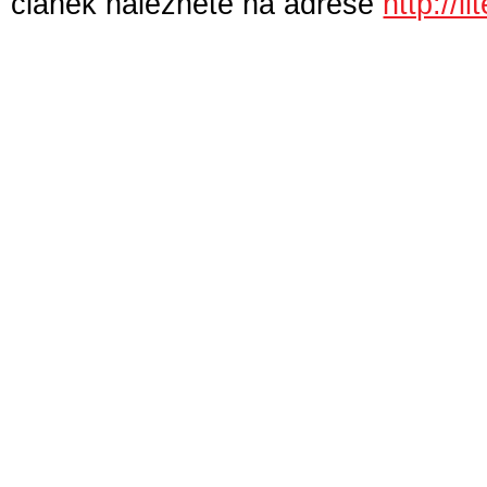
článek naleznete na adrese
http://l