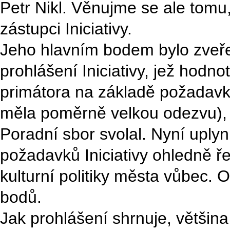
Petr Nikl. Věnujme se ale tomu,
zástupci Iniciativy.
Jeho hlavním bodem bylo zveř
prohlášení Iniciativy, jež hodn
primátora na základě požadavků
měla poměrně velkou odezvu), 
Poradní sbor svolal. Nyní upl
požadavků Iniciativy ohledně ře
kulturní politiky města vůbec. 
bodů.
Jak prohlášení shrnuje, většin