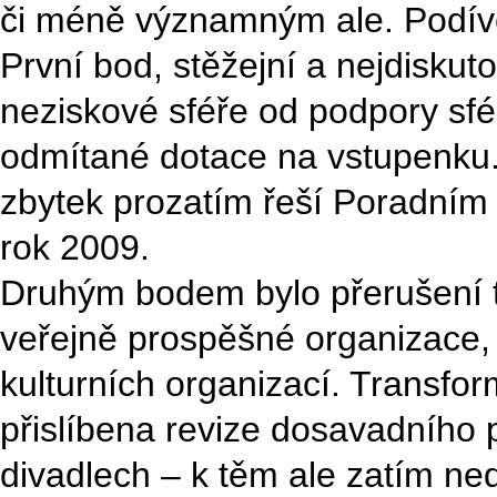
či méně významným ale. Podív
První bod, stěžejní a nejdiskut
neziskové sféře od podpory sfér
odmítané dotace na vstupenku.
zbytek prozatím řeší Poradním
rok 2009.
Druhým bodem bylo přerušení t
veřejně prospěšné organizace, 
kulturních organizací. Transfo
přislíbena revize dosavadního 
divadlech – k těm ale zatím ned