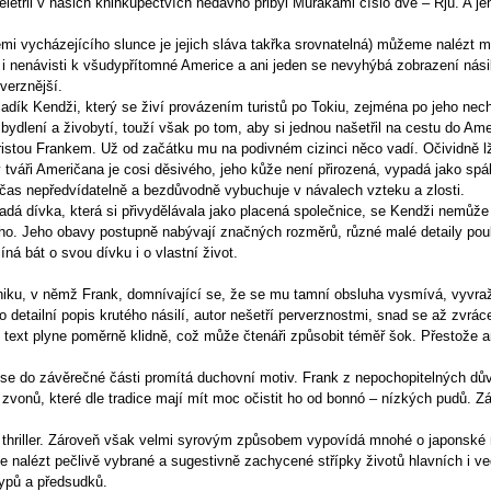
etrii v našich knihkupectvích nedávno přibyl Murakami číslo dvě – Rjú. A j
vycházejícího slunce je jejich sláva takřka srovnatelná) můžeme nalézt mn
 i nenávisti k všudypřítomné Americe a ani jeden se nevyhýbá zobrazení nási
verznější.
dík Kendži, který se živí provázením turistů po Tokiu, zejména po jeho nech
bydlení a živobytí, touží však po tom, aby si jednou našetřil na cestu do Am
stou Frankem. Už od začátku mu na podivném cizinci něco vadí. Očividně lže
v tváři Američana je cosi děsivého, jeho kůže není přirozená, vypadá jako sp
občas nepředvídatelně a bezdůvodně vybuchuje v návalech vzteku a zlosti.
dá dívka, která si přivydělávala jako placená společnice, se Kendži nemůže 
ého. Jeho obavy postupně nabývají značných rozměrů, různé malé detaily pou
ná bát o svou dívku i o vlastní život.
iku, v němž Frank, domnívající se, že se mu tamní obsluha vysmívá, vyvražd
detailní popis krutého násilí, autor nešetří perverznostmi, snad se až zvrá
ž text plyne poměrně klidně, což může čtenáři způsobit téměř šok. Přestože a
se do závěrečné části promítá duchovní motiv. Frank z nepochopitelných důvo
zvonů, které dle tradice mají mít moc očistit ho od bonnó – nízkých pudů. Zá
ý thriller. Zároveň však velmi syrovým způsobem vypovídá mnohé o japonské 
nalézt pečlivě vybrané a sugestivně zachycené střípky životů hlavních i ved
typů a předsudků.