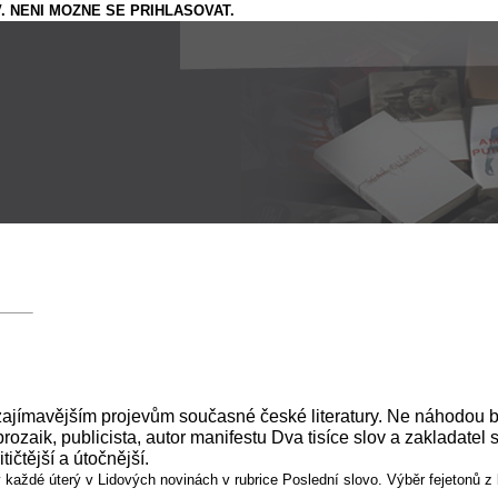
. NENI MOZNE SE PRIHLASOVAT.
jzajímavějším projevům současné české literatury. Ne náhodou b
rozaik, publicista, autor manifestu Dva tisíce slov a zakladate
tičtější a útočnější.
ny každé úterý v Lidových novinách v rubrice Poslední slovo. Výběr fejetonů 