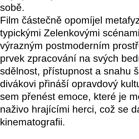
sobě.
Film částečně opomíjel metafyz
typickými Zelenkovými scénami 
výrazným postmoderním prostř
prvek zpracování na svých bedr
sdělnost, přístupnost a snahu š
divákovi přináší opravdový kult
sem přenést emoce, které je m
naživo hrajícími herci, což se d
kinematografii.