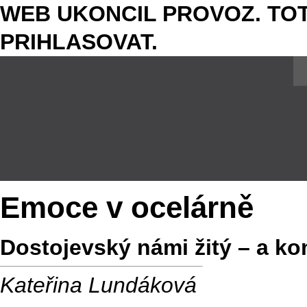
WEB UKONCIL PROVOZ. TOT
PRIHLASOVAT.
Emoce v ocelárně
Dostojevský námi žitý – a k
Kateřina Lundáková