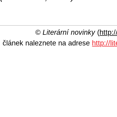
© Literární novinky
(
http:/
článek naleznete na adrese
http://l