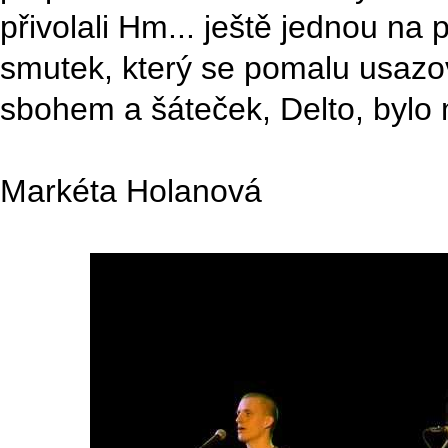
přivolali Hm... ještě jednou na 
smutek, který se pomalu usazov
sbohem a šáteček, Delto, bylo 
Markéta Holanová