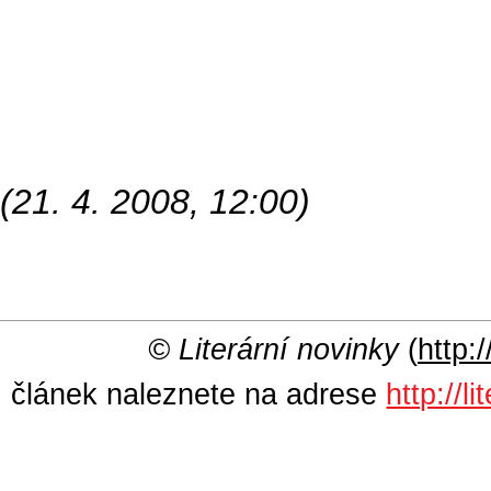
(21. 4. 2008, 12:00)
© Literární novinky
(
http:/
článek naleznete na adrese
http://l