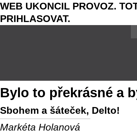
WEB UKONCIL PROVOZ. TOT
PRIHLASOVAT.
Bylo to překrásné a b
Sbohem a šáteček, Delto!
Markéta Holanová