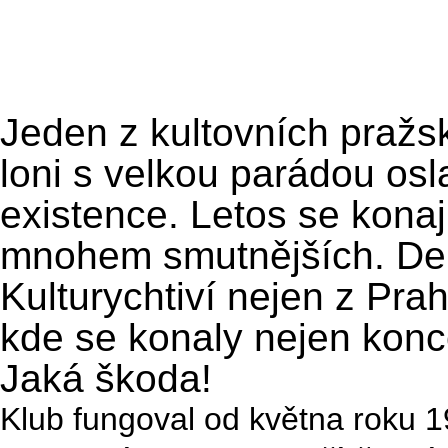
Jeden z kultovních pražs
loni s velkou parádou osla
existence. Letos se konaj
mnohem smutnějších. Delta
Kulturychtiví nejen z Prah
kde se konaly nejen konce
Jaká škoda!
Klub fungoval od května roku 1