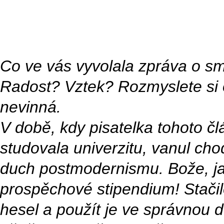
Co ve vás vyvolala zpráva o smrt
Radost? Vztek? Rozmyslete si 
nevinná.
V době, kdy pisatelka tohoto 
studovala univerzitu, vanul ch
duch postmodernismu. Bože, ja
prospěchové stipendium! Stačil
hesel a použít je ve správnou 