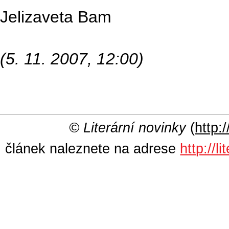
Jelizaveta Bam
(5. 11. 2007, 12:00)
© Literární novinky
(
http:/
článek naleznete na adrese
http://l