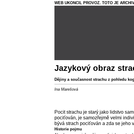
WEB UKONCIL PROVOZ. TOTO JE ARCHIV
Jazykový obraz stra
Dějiny a současnost strachu z pohledu kogn
Ina Marešová
Pocit strachu je starý jako lidstvo s
pociťován, je samozřejmě velmi indiv
bývá strach pociťován a zda se jeho 
Historie pojmu