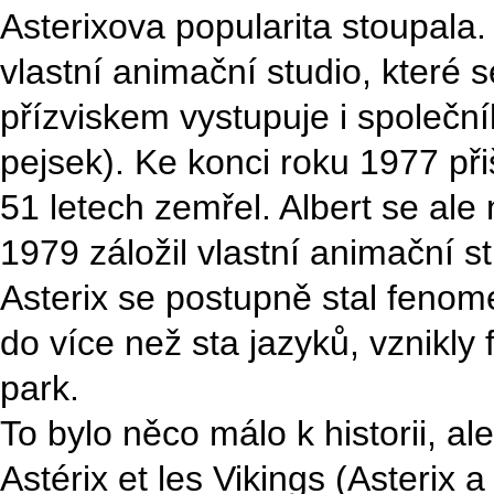
Asterixova popularita stoupala.
vlastní animační studio, které 
přízviskem vystupuje i společní
pejsek). Ke konci roku 1977 př
51 letech zemřel. Albert se ale 
1979 záložil vlastní animační st
Asterix se postupně stal feno
do více než sta jazyků, vznikly 
park.
To bylo něco málo k historii, a
Astérix et les Vikings (Asterix 