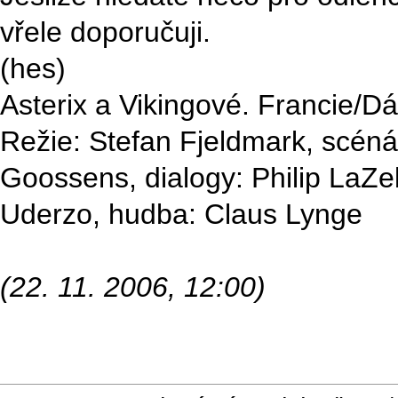
vřele doporučuji.
(hes)
Asterix a Vikingové. Francie/D
Režie: Stefan Fjeldmark, scéná
Goossens, dialogy: Philip LaZe
Uderzo, hudba: Claus Lynge
(22. 11. 2006, 12:00)