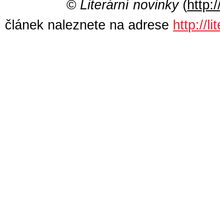
© Literární novinky
(
http:/
článek naleznete na adrese
http://l