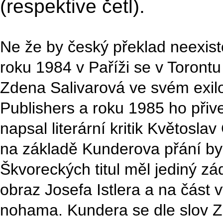
(respektive četl).
Ne že by český překlad neexist
roku 1984 v Paříži se v Torontu
Zdena Salivarová ve svém exilo
Publishers a roku 1985 ho přive
napsal literární kritik Květoslav
na základě Kunderova přání byl
Škvoreckých titul měl jediný zá
obraz Josefa Istlera a na část 
nohama. Kundera se dle slov Zde