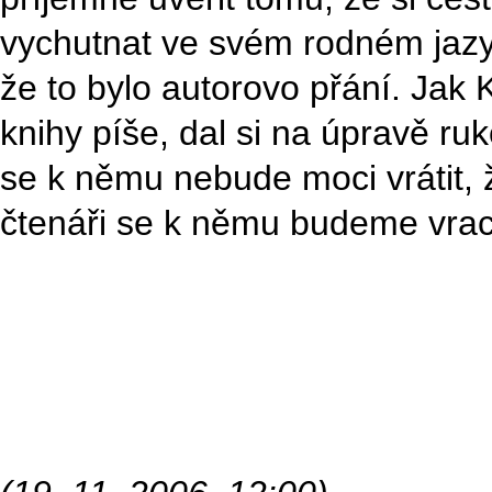
vychutnat ve svém rodném jazy
že to bylo autorovo přání. Ja
knihy píše, dal si na úpravě ruk
se k němu nebude moci vrátit, ž
čtenáři se k němu budeme vrac