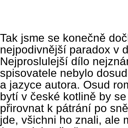
Tak jsme se konečně dočka
nejpodivnější paradox v d
Nejproslulejší dílo nejzn
spisovatele nebylo dosud
a jazyce autora. Osud ro
bytí v české kotlině by s
přirovnat k pátrání po sn
jde, všichni ho znali, ale