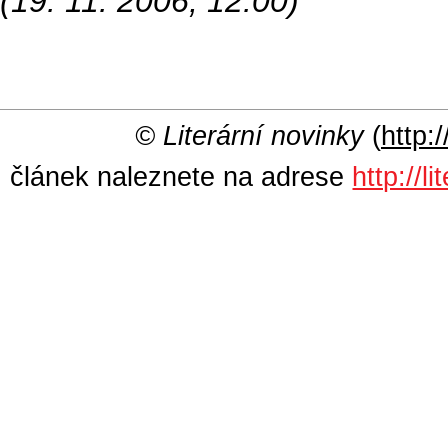
(19. 11. 2006, 12:00)
© Literární novinky
(
http:/
článek naleznete na adrese
http://l