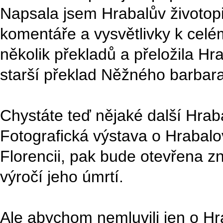
Napsala jsem Hrabalův životopi
komentáře a vysvětlivky k celé
několik překladů a přeložila Hra
starší překlad Něžného barbara
Chystáte teď nějaké další Hra
Fotografická výstava o Hrabalo
Florencii, pak bude otevřena zn
výročí jeho úmrtí.
Ale abychom nemluvili jen o Hrab