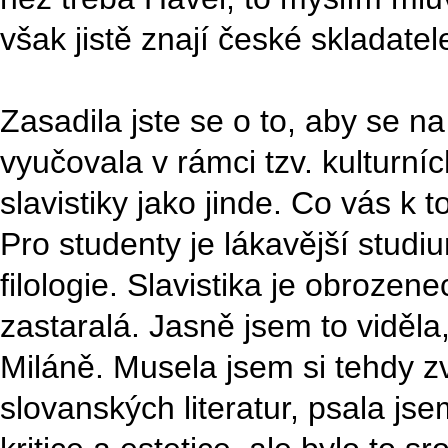
však jistě znají české skladatel
Zasadila jste se o to, aby se n
vyučovala v rámci tzv. kulturníc
slavistiky jako jinde. Co vás k 
Pro studenty je lákavější studi
filologie. Slavistika je obroze
zastaralá. Jasně jsem to viděla
Miláně. Musela jsem si tehdy z
slovanských literatur, psala jse