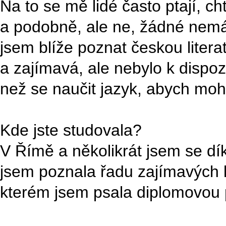
Na to se mě lidé často ptají, c
a podobně, ale ne, žádné nemám
jsem blíže poznat českou literat
a zajímavá, ale nebylo k dispoz
než se naučit jazyk, abych mohla
Kde jste studovala?
V Římě a několikrát jsem se dí
jsem poznala řadu zajímavých li
kterém jsem psala diplomovou 