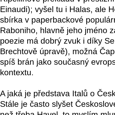
Einaudi); vyšel tu i Halas, ale 
sbírka v paperbackové populárn
Raboniho, hlavně jeho jméno z
poezie má dobrý zvuk i díky Sei
Brechtově úpravě), možná Čapek
spíš brán jako současný evrop
kontextu.
A jaká je představa Italů o Čes
Stále je často slyšet Českosl
než třeba Havel, to myslím mlu