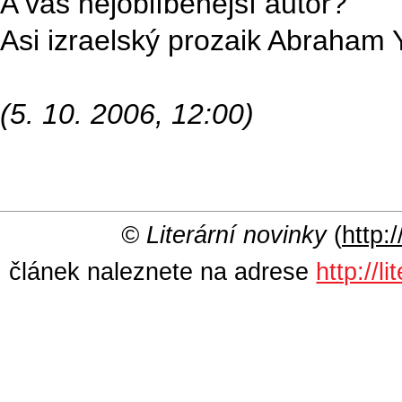
A váš nejoblíbenější autor?
Asi izraelský prozaik Abraham
(5. 10. 2006, 12:00)
© Literární novinky
(
http:/
článek naleznete na adrese
http://l