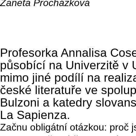
Žaneta Procházková
Profesorka Annalisa Cose
působící na Univerzitě v
mimo jiné podílí na reali
české literatuře ve spolu
Bulzoni a katedry slovans
La Sapienza.
Začnu obligátní otázkou: proč 