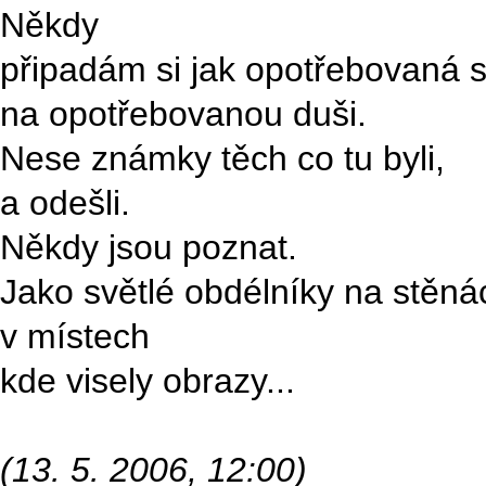
Někdy
připadám si jak opotřebovaná 
na opotřebovanou duši.
Nese známky těch co tu byli,
a odešli.
Někdy jsou poznat.
Jako světlé obdélníky na stěná
v místech
kde visely obrazy...
(13. 5. 2006, 12:00)