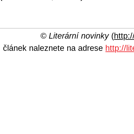
© Literární novinky
(
http:/
článek naleznete na adrese
http://l