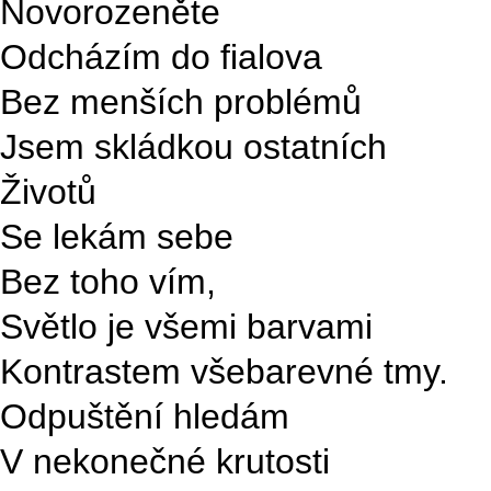
Novorozeněte
Odcházím do fialova
Bez menších problémů
Jsem skládkou ostatních
Životů
Se lekám sebe
Bez toho vím,
Světlo je všemi barvami
Kontrastem všebarevné tmy.
Odpuštění hledám
V nekonečné krutosti