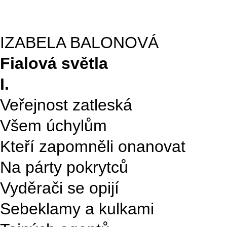
IZABELA BALONOVÁ
Fialová světla
I.
Veřejnost zatleská
Všem úchylům
Kteří zapomněli onanovat
Na párty pokrytců
Vyděrači se opijí
Sebeklamy a kulkami