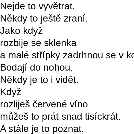
Nejde to vyvětrat.
Někdy to ještě zraní.
Jako když
rozbije se sklenka
a malé střípky zadrhnou se v k
Bodají do nohou.
Někdy je to i vidět.
Když
rozliješ červené víno
můžeš to prát snad tisíckrát.
A stále je to poznat.