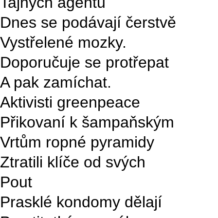
Tajných agentů
Dnes se podávají čerstvě
Vystřelené mozky.
Doporučuje se protřepat
A pak zamíchat.
Aktivisti greenpeace
Přikovaní k šampaňským
Vrtům ropné pyramidy
Ztratili klíče od svých
Pout
Prasklé kondomy dělají