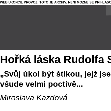
WEB UKONCIL PROVOZ. TOTO JE ARCHIV. NENI MOZNE SE PRIHLASO
Hořká láska Rudolfa
„Svůj úkol být štikou, jejž js
všude velmi poctivě...
Miroslava Kazdová