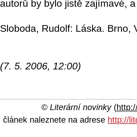
autorů by bylo jistě zajímavé, a 
Sloboda, Rudolf: Láska. Brno, 
(7. 5. 2006, 12:00)
© Literární novinky
(
http:/
článek naleznete na adrese
http://l