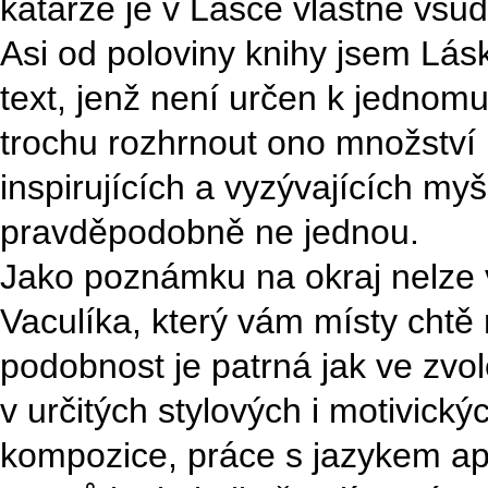
katarze je v Lásce vlastně všu
Asi od poloviny knihy jsem Lá
text, jenž není určen k jednom
trochu rozhrnout ono množství 
inspirujících a vyzývajících my
pravděpodobně ne jednou.
Jako poznámku na okraj nelze 
Vaculíka, který vám místy chtě 
podobnost je patrná jak ve zv
v určitých stylových i motivick
kompozice, práce s jazykem ap