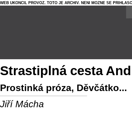
WEB UKONCIL PROVOZ. TOTO JE ARCHIV. NENI MOZNE SE PRIHLASO
Strastiplná cesta An
Prostinká próza, Děvčátko...
Jiří Mácha