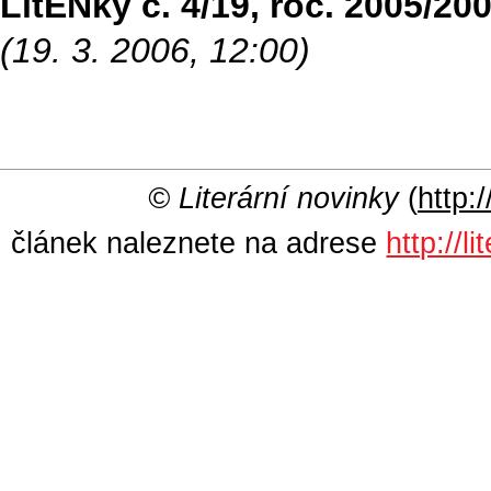
LitENky č. 4/19, roč. 2005/20
(19. 3. 2006, 12:00)
© Literární novinky
(
http:/
článek naleznete na adrese
http://l