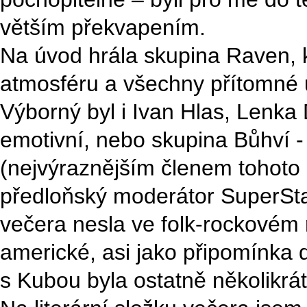
větším překvapením.
Na úvod hrála skupina Raven, k
atmosféru a všechny přítomné u
Výborný byl i Ivan Hlas, Lenka D
emotivní, nebo skupina Bůhví -
(nejvýraznějším členem tohoto
předloňský moderátor SuperSta
večera nesla ve folk-rockovém 
americké, asi jako připomínka 
s Kubou byla ostatně několikrát