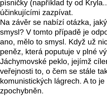
písničky (například ty od Kryla..
účinkujícími zazpívat.
Na závěr se nabízí otázka, jak
smysl? V tomto případě je odp
ano, mělo to smysl. Když už ni
peněz, která poputuje v plné v
Jáchymovské peklo, jejímž cílem
veřejnosti to, o čem se stále tak
komunistických lágrech. A to je
zpochybněn.