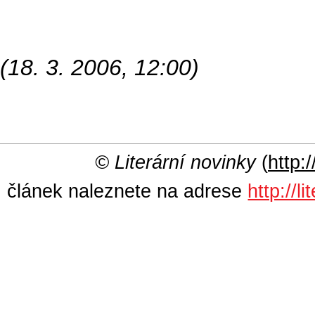
(18. 3. 2006, 12:00)
© Literární novinky
(
http:/
článek naleznete na adrese
http://l