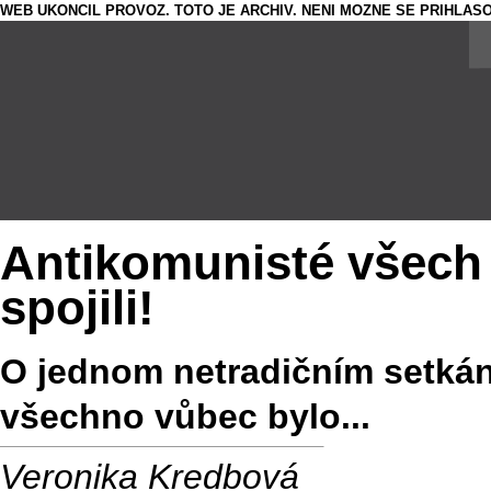
WEB UKONCIL PROVOZ. TOTO JE ARCHIV. NENI MOZNE SE PRIHLASO
Antikomunisté všech 
spojili!
O jednom netradičním setkání
všechno vůbec bylo...
Veronika Kredbová