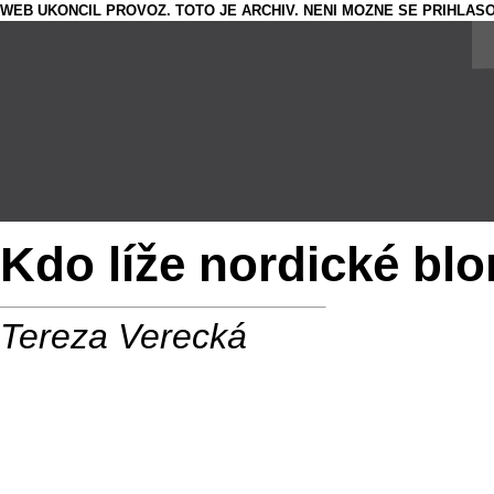
WEB UKONCIL PROVOZ. TOTO JE ARCHIV. NENI MOZNE SE PRIHLASO
Kdo líže nordické bl
Tereza Verecká