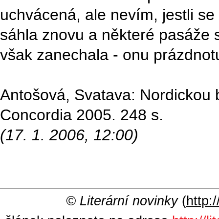
uchvácená, ale nevím, jestli se
sáhla znovu a některé pasáže si
však zanechala - onu prázdnot
Antošová, Svatava: Nordickou b
Concordia 2005. 248 s.
(17. 1. 2006, 12:00)
© Literární novinky
(
http:/