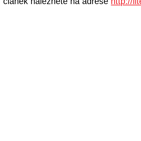
článek naleznete na adrese
http://l