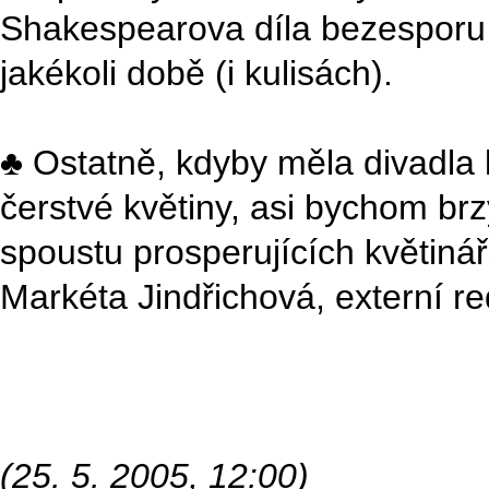
Shakespearova díla bezesporu pa
jakékoli době (i kulisách).
♣ Ostatně, kdyby měla divadla
čerstvé květiny, asi bychom brz
spoustu prosperujících květinář
Markéta Jindřichová, externí r
(25. 5. 2005, 12:00)