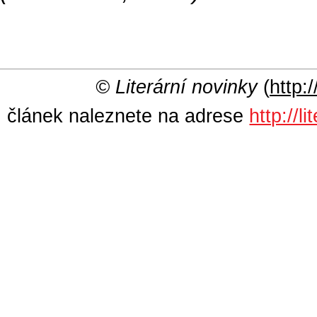
© Literární novinky
(
http:/
článek naleznete na adrese
http://l