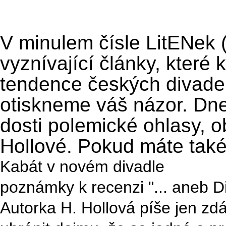
V minulem čísle LitENek (
vyznívající články, které 
tendence českých divadel. 
otiskneme váš názor. Dne
dosti polemické ohlasy, o
Hollové. Pokud máte také 
Kabát v novém divadle
poznámky k recenzi "... aneb 
Autorka H. Hollová píše jen zdá